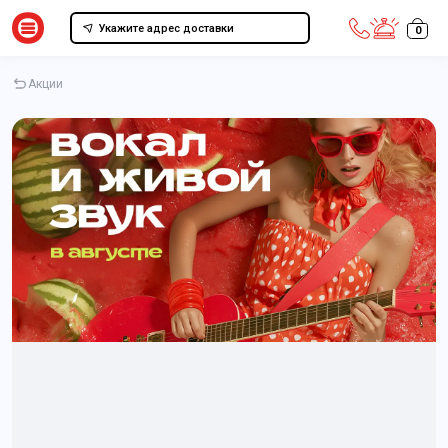
Укажите адрес доставки
0
Акции