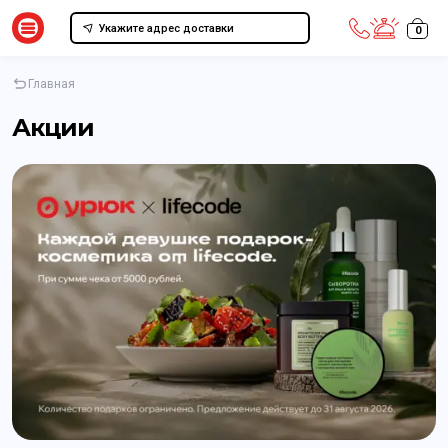
Укажите адрес доставки
0
Главная
Акции