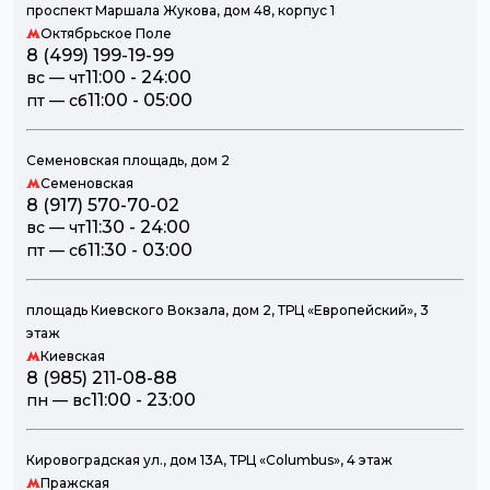
проспект Маршала Жукова, дом 48, корпус 1
Октябрьское Поле
8 (499) 199-19-99
11:00 - 24:00
вc — чт
11:00 - 05:00
пт — сб
Семеновская площадь, дом 2
Семеновская
8 (917) 570-70-02
11:30 - 24:00
вc — чт
11:30 - 03:00
пт — сб
площадь Киевского Вокзала, дом 2, ТРЦ «Европейский», 3
этаж
Киевская
8 (985) 211-08-88
11:00 - 23:00
пн — вc
Кировоградская ул., дом 13А, ТРЦ «Columbus», 4 этаж
Пражская