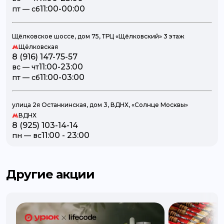
11:00-00:00
пт — сб
Щёлковское шоссе, дом 75, ТРЦ «Щёлковский» 3 этаж
Щёлковская
8 (916) 147-75-57
11:00-23:00
вc — чт
11:00-03:00
пт — сб
улица 2я Останкинская, дом 3, ВДНХ, «Солнце Москвы»
ВДНХ
8 (925) 103-14-14
11:00 - 23:00
пн — вc
Другие акции