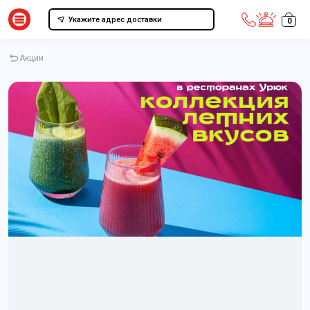
Укажите адрес доставки
0
Акции