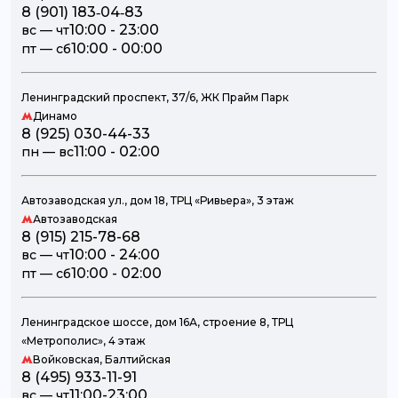
‪8 (901) 183‑04‑83‬
10:00 - 23:00
вc — чт
10:00 - 00:00
пт — сб
Ленинградский проспект, 37/6, ЖК Прайм Парк
Динамо
8 (925) 030-44-33
11:00 - 02:00
пн — вc
Автозаводская ул., дом 18, ТРЦ «Ривьера», 3 этаж
Автозаводская
8 (915) 215-78-68
10:00 - 24:00
вc — чт
10:00 - 02:00
пт — сб
Ленинградское шоссе, дом 16А, строение 8, ТРЦ
«Метрополис», 4 этаж
Войковская, Балтийская
8 (495) 933-11-91
11:00-23:00
вc — чт