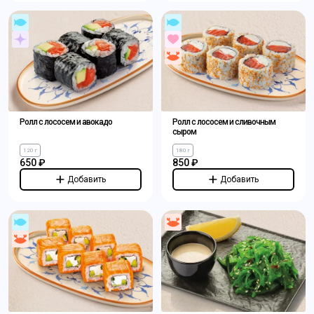
Ролл с лососем и авокадо
Ролл с лососем и сливочным
сыром
120 г
180 г
650 ₽
850 ₽
Добавить
Добавить