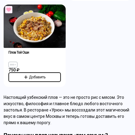
Плов Той Оши
300 г
750 ₽
Добавить
Настоящий узбекский плов — это не просто рис с мясом. Это
искусство, философия и главное блюдо любого восточного
застолья. В ресторане «Урюк» мы воссоздали этот магический
вкус в самом центре Москвы и теперь готовы доставить его
прямо к вашему порогу.