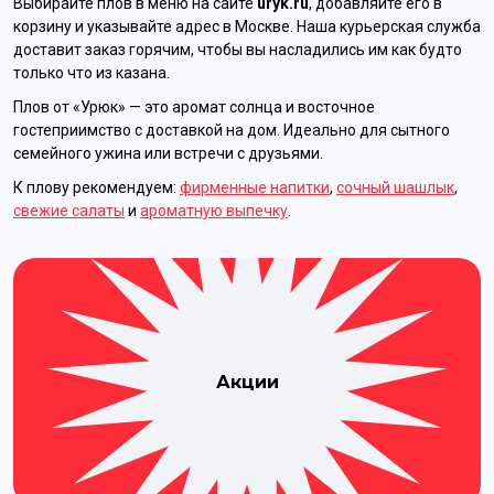
Выбирайте плов в меню на сайте
uryk.ru
, добавляйте его в
корзину и указывайте адрес в Москве. Наша курьерская служба
доставит заказ горячим, чтобы вы насладились им как будто
только что из казана.
Плов от «Урюк» — это аромат солнца и восточное
гостеприимство с доставкой на дом. Идеально для сытного
семейного ужина или встречи с друзьями.
К плову рекомендуем:
фирменные напитки
,
сочный шашлык
,
свежие салаты
и
ароматную выпечку
.
Акции