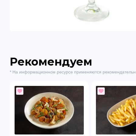
Рекомендуем
* На информационном ресурсе применяются рекомендательн