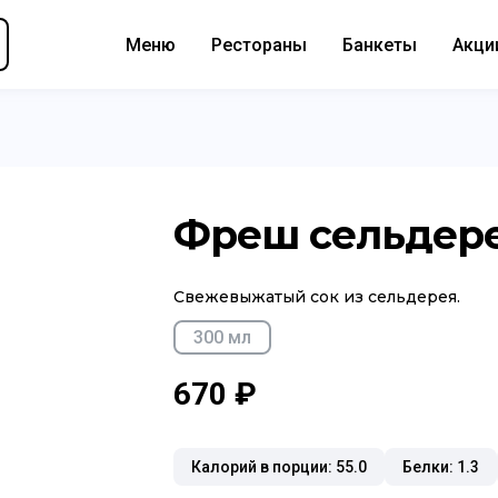
Меню
Рестораны
Банкеты
Акци
Фреш сельдер
Свежевыжатый сок из сельдерея.
300 мл
670 ₽
Калорий в порции: 55.0
Белки: 1.3