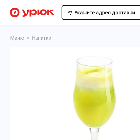
Укажите адрес доставки
Меню
>
Напитки