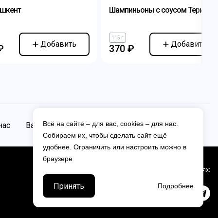
ашкент
Шампиньоны с соусом Терияки
115 г
Добавить
Добавить
₽
370 ₽
Всё на сайте – для вас, cookies – для нас.
нас
Вакансии
Контакты
Собираем их, чтобы сделать сайт ещё
удобнее. Ограничить или настроить можно в
браузере
Мы в соцсетях:
Принять
Подробнее