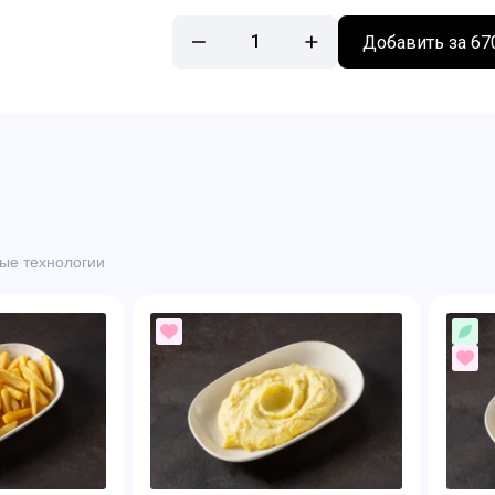
1
Добавить за 67
ые технологии