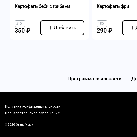
Картофель беби с грибами
Картофель фри
210 г
150 г
Добавить
350 ₽
290 ₽
Программа лояльности
До
Политика конфиденциальности
Пользовательское соглашение
©
2026
Grand Урюк