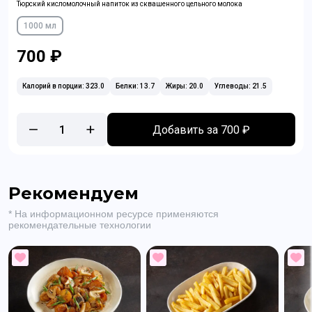
Тюрский кисломолочный напиток из сквашенного цельного молока
1000 мл
700 ₽
Калорий в порции: 323.0
Белки: 13.7
Жиры: 20.0
Углеводы: 21.5
1
Добавить за 700 ₽
Рекомендуем
* На информационном ресурсе применяются
рекомендательные технологии