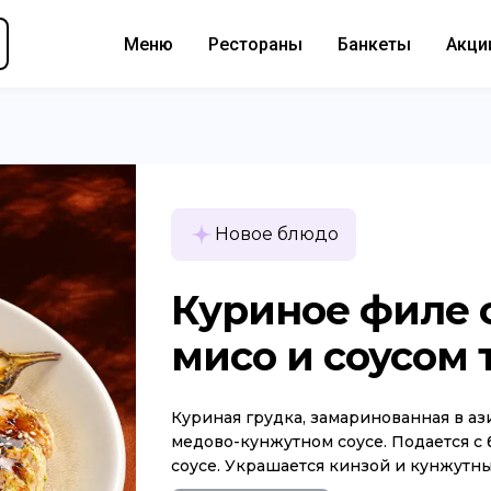
Меню
Рестораны
Банкеты
Акци
Новое блюдо
Куриное филе 
мисо и соусом 
Куриная грудка, замаринованная в аз
медово-кунжутном соусе. Подается с
соусе. Украшается кинзой и кунжутным