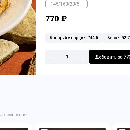
145/160/20/5 г
770 ₽
Калорий в порции: 744.5
Белки: 52.7
1
Добавить за 77
ые технологии