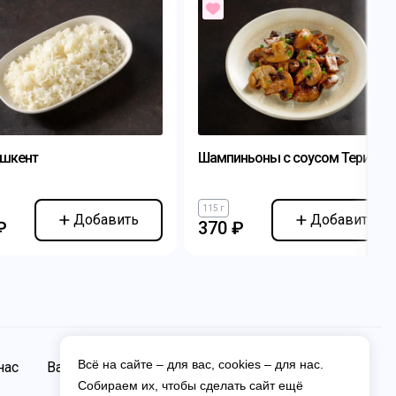
ашкент
Шампиньоны с соусом Терияки
115 г
Добавить
Добавить
₽
370 ₽
Всё на сайте – для вас, cookies – для нас.
нас
Вакансии
Контакты
Собираем их, чтобы сделать сайт ещё