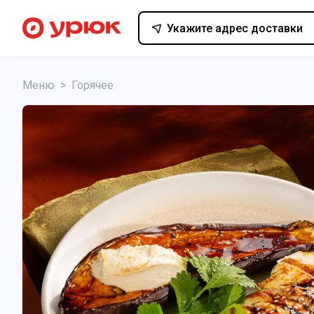
Укажите адрес доставки
Меню
>
Горячее