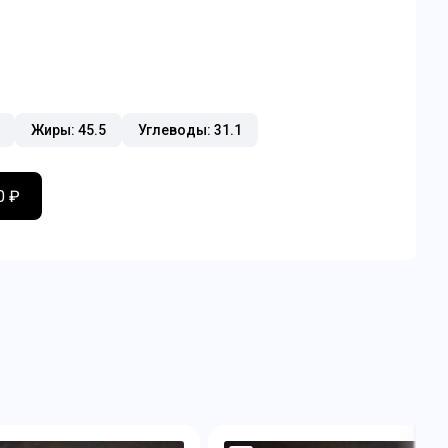
Жиры: 45.5
Углеводы: 31.1
0 ₽