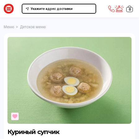
Укажите адрес доставки
0
Меню
>
Детское меню
Куриный супчик