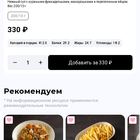
Нежный суп с куриными фрикадельками, макарошками и перепелиным яйцом.
Вес 200/10 г
200/10 г
330 ₽
Калорий в порции: 412.0
Белки: 29.2
Жиры: 24.7
Углеводы: 18.2
1
Добавить за 330 ₽
Рекомендуем
* На информационном ресурсе применяются
рекомендательные технологии