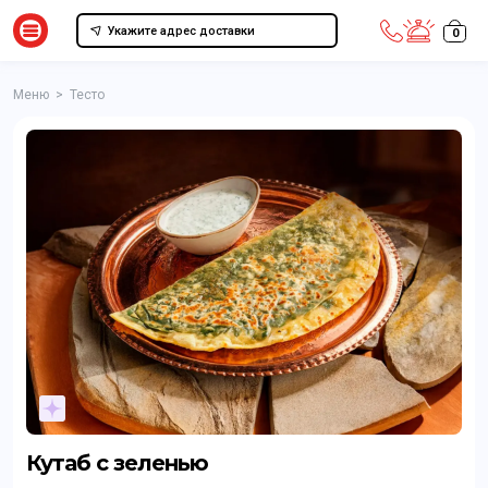
Укажите адрес доставки
0
Меню
>
Тесто
Кутаб с зеленью