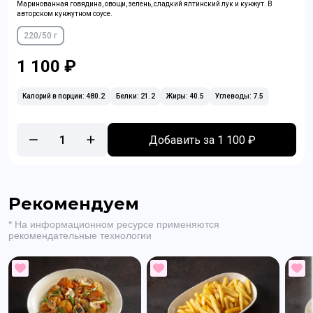
Маринованная говядина, овощи, зелень, сладкий ялтинский лук и кунжут. В
авторском кунжутном соусе.
220/50 г
1 100 ₽
Калорий в порции: 480.2
Белки: 21.2
Жиры: 40.5
Углеводы: 7.5
1
Добавить за 1 100 ₽
Рекомендуем
* На информационном ресурсе применяются
рекомендательные технологии