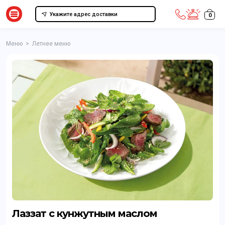
Укажите адрес доставки
0
Меню
>
Летнее меню
Лаззат с кунжутным маслом