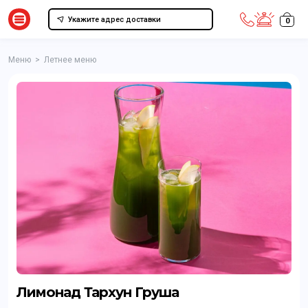
Укажите адрес доставки
0
Меню
>
Летнее меню
Лимонад Тархун Груша