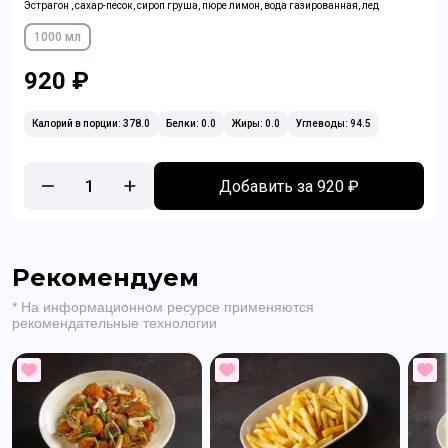
Эстрагон , сахар-песок, сироп груша, пюре лимон, вода газированная, лед
1000 мл
920 ₽
Калорий в порции: 378.0
Белки: 0.0
Жиры: 0.0
Углеводы: 94.5
1
Добавить за 920 ₽
Рекомендуем
* На информационном ресурсе применяются
рекомендательные технологии