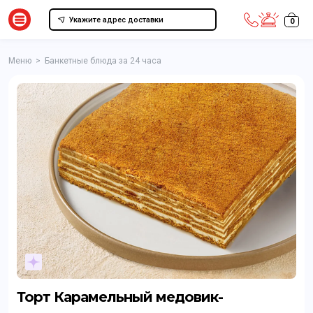
Укажите адрес доставки
0
Меню
>
Банкетные блюда за 24 часа
Торт Карамельный медовик-