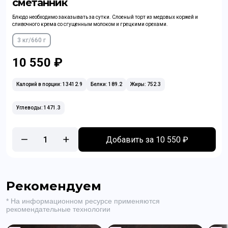
сметанник
Блюдо необходимо заказывать за сутки. Слоеный торт из медовых коржей и
сливочного крема со сгущенным молоком и грецкими орехами.
3 кг/660 г
10 550 ₽
Калорий в порции: 13412.9
Белки: 189.2
Жиры: 752.3
Углеводы: 1471.3
1
Добавить за 10 550 ₽
Рекомендуем
* На информационном ресурсе применяются
рекомендательные технологии