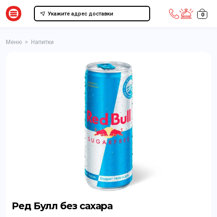
Укажите адрес доставки
0
Меню
>
Напитки
Ред Булл без сахара