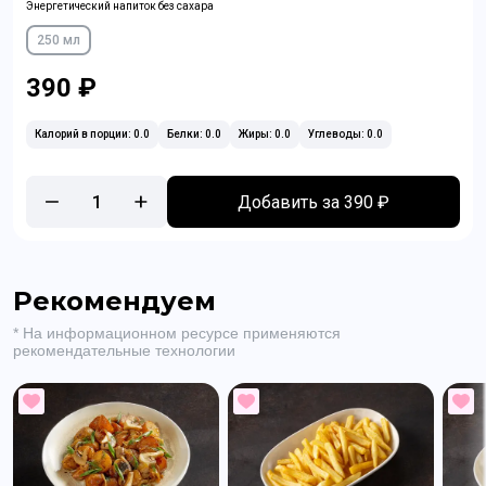
Энергетический напиток без сахара
250 мл
390 ₽
Калорий в порции: 0.0
Белки: 0.0
Жиры: 0.0
Углеводы: 0.0
1
Добавить за 390 ₽
Рекомендуем
* На информационном ресурсе применяются
рекомендательные технологии