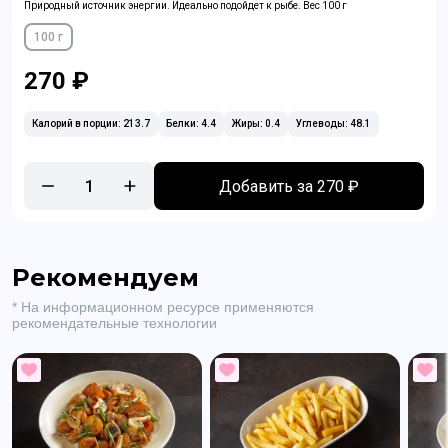
Природный источник энергии. Идеально подойдет к рыбе. Вес 100 г
100 г
270 ₽
Калорий в порции: 213.7
Белки: 4.4
Жиры: 0.4
Углеводы: 48.1
1
Добавить за 270 ₽
Рекомендуем
* На информационном ресурсе применяются
рекомендательные технологии