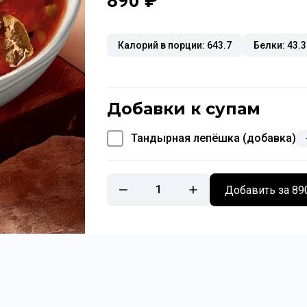
890 ₽
Калорий в порции: 643.7
Белки: 43.3
Добавки к супам
Тандырная лепёшка (добавка)
1
Добавить за 89