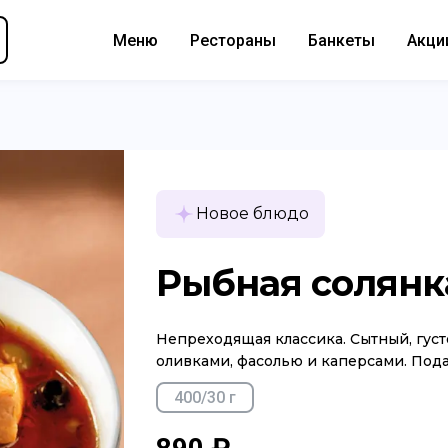
Меню
Рестораны
Банкеты
Акци
Новое блюдо
Рыбная солянк
Непреходящая классика. Сытный, густ
оливками, фасолью и каперсами. Подае
400/30 г