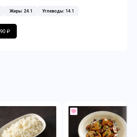
Жиры: 24.1
Углеводы: 14.1
290 ₽