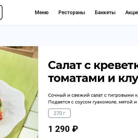
Меню
Рестораны
Банкеты
Акци
Салат с кревет
томатами и кл
Сочный и свежий салат с тигровыми к
Подается с соусом гуакомоле, мятой и
270 г
1 290 ₽