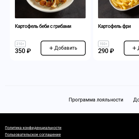
Картофель беби с грибами
Картофель фри
210 г
150 г
Добавить
350 ₽
290 ₽
Программа лояльности
До
Политика конфиденциальности
Пользовательское соглашение