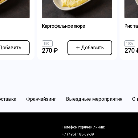
Картофельное пюре
Рис т
150 г
100 г
Добавить
Добавить
270 ₽
270 
ставка
Франчайзинг
Выездные мероприятия
О 
Телефон горячей линии:
+7 (495) 185-09-09