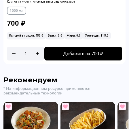
Компот из кураги, изюма, и виноградного сахара
1000 мл
700 ₽
Калорий в порции: 450.0
Белки: 0.0
Жиры: 0.0
Углеводы: 115.0
1
Добавить за 700 ₽
Рекомендуем
* На информационном ресурсе применяются
рекомендательные технологии