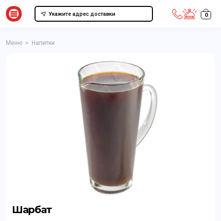
Укажите адрес доставки
0
Меню
>
Напитки
Шарбат