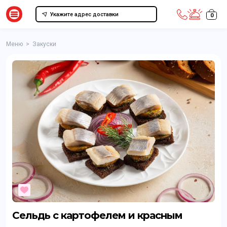
Укажите адрес доставки
0
Меню
>
Закуски
Сельдь с картофелем и красным