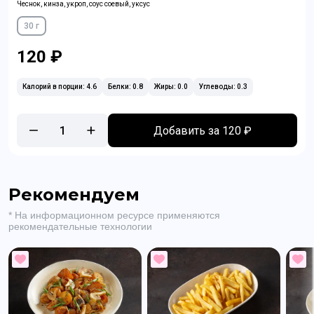
Чеснок, кинза, укроп, соус соевый, уксус
30 г
120 ₽
Калорий в порции: 4.6
Белки: 0.8
Жиры: 0.0
Углеводы: 0.3
1
Добавить за 120 ₽
Рекомендуем
* На информационном ресурсе применяются
рекомендательные технологии