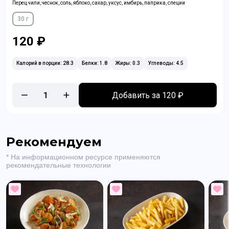
Перец чили, чеснок, соль, яблоко, сахар, уксус, имбирь, паприка, специи
30 г
120 ₽
Калорий в порции: 28.3
Белки: 1.8
Жиры: 0.3
Углеводы: 4.5
1
Добавить за 120 ₽
Рекомендуем
* На информационном ресурсе применяются
рекомендательные технологии