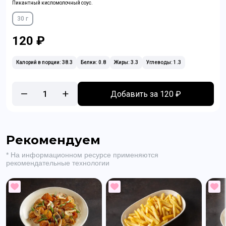
Пикантный кисломолочный соус.
30 г
120 ₽
Калорий в порции: 38.3
Белки: 0.8
Жиры: 3.3
Углеводы: 1.3
1
Добавить за 120 ₽
Рекомендуем
* На информационном ресурсе применяются
рекомендательные технологии