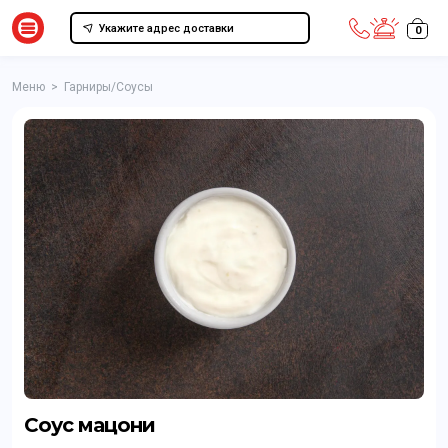
Укажите адрес доставки
0
Меню
>
Гарниры/Соусы
Соус мацони