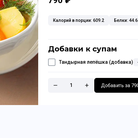
790 ₽
Калорий в порции: 609.2
Белки: 44.6
Добавки к супам
Тандырная лепёшка (добавка)
1
Добавить за 79