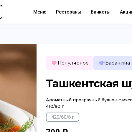
Меню
Рестораны
Банкеты
Акци
Популярное
Баранина
Ташкентская ш
Ароматный прозрачный бульон с мясом
410/90 г
420/80/8 г