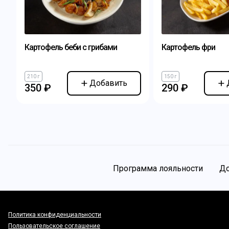
Картофель беби с грибами
Картофель фри
210 г
150 г
Добавить
350 ₽
290 ₽
Программа лояльности
До
Политика конфиденциальности
Пользовательское соглашение