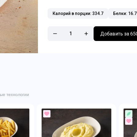
Калорий в порции: 334.7
Белки: 16.7
1
Добавить за 65
ые технологии