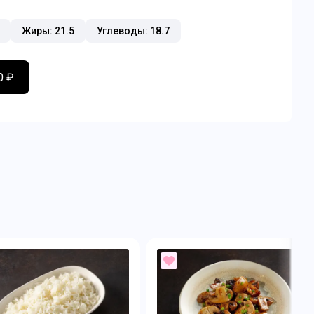
Жиры: 21.5
Углеводы: 18.7
0 ₽