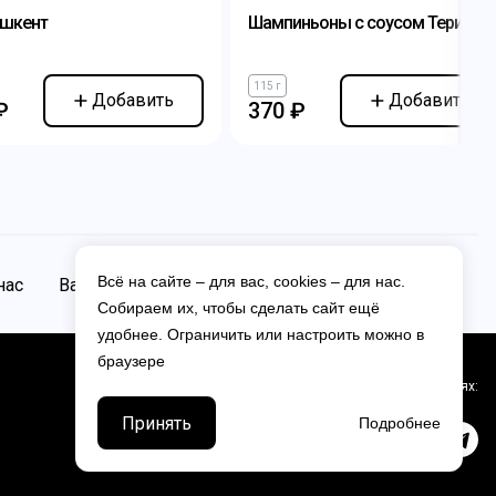
ашкент
Шампиньоны с соусом Терияки
115 г
Добавить
Добавить
₽
370 ₽
Всё на сайте – для вас, cookies – для нас.
нас
Вакансии
Контакты
Собираем их, чтобы сделать сайт ещё
удобнее. Ограничить или настроить можно в
браузере
Мы в соцсетях:
Принять
Подробнее