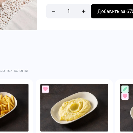
1
Добавить за 67
ые технологии