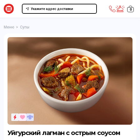
Укажите адрес доставки
0
Меню
>
Супы
Уйгурский лагман с острым соусом