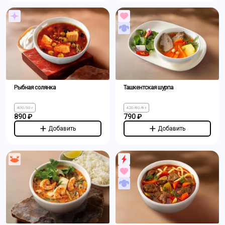
Рыбная солянка
Ташкентская шурпа
400/30 г
420/80/8 г
890 ₽
790 ₽
Добавить
Добавить